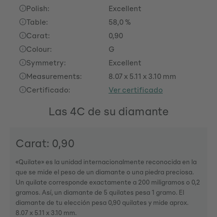
Polish:
Excellent
Table:
58,0 %
Carat:
0,90
Colour:
G
Symmetry:
Excellent
Measurements:
8.07 x 5.11 x 3.10 mm
Certificado:
Ver certificado
Las 4C de su diamante
Carat: 0,90
«Quilate» es la unidad internacionalmente reconocida en la
que se mide el peso de un diamante o una piedra preciosa.
Un quilate corresponde exactamente a 200 miligramos o 0,2
gramos. Así, un diamante de 5 quilates pesa 1 gramo. El
diamante de tu elección pesa 0,90 quilates y mide aprox.
8.07 x 5.11 x 3.10 mm.