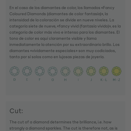
En el caso de los diamantes de color, los llamados «Fancy
Coloured Diamonds (diamantes de color fantasía)», la
intensidad de la coloración se divide en nueve niveles. La
categoría siete de nueve, «fancy vivid (fantasía vívido)», es la
categoría de color más vivo e intenso para los diamantes. El
tono de color es aquí claramente visible y llama
inmediatamente la atención por su extraordinario brillo. Los
diamantes «vívidamente especiales» son muy codiciados,
tanto por sí solos como en lujosas piezas de joyería.
Cut:
The cut of a diamond determines the brilliance, i.e. how
strongly a diamond sparkles. The cut is therefore not, as is