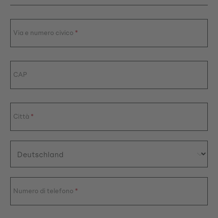
Via e numero civico
*
CAP
Città
*
Numero di telefono
*