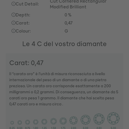
Cut Cornered Rectangular
Cut Detail:
Modified Brilliant
Depth:
0 %
Carat:
0,47
Colour:
G
Le 4 C del vostro diamante
Carat: 0,47
Il “carato oro” è l’unità di misura riconosciuta a livello
internazionale del peso di un diamante o di una pietra
preziosa. Un carato oro corrisponde esattamente a 200
milligrammi o 0,2 grammi. Di conseguenza, un diamante da 5
carati oro pesa 1 grammo. Il diamante che hai scelto pesa
0,47 carati oro e misura circa .