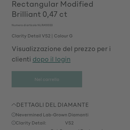
Rectangular Modified
Brilliant 0,47 ct
Numero di articolo
NLRA10033
Clarity Detail VS2
Colour G
Visualizzazione del prezzo per i
clienti
dopo il login
Nel carrello
DETTAGLI DEL DIAMANTE
Nevermined Lab-Grown Diamanti
Clarity Detail:
VS2