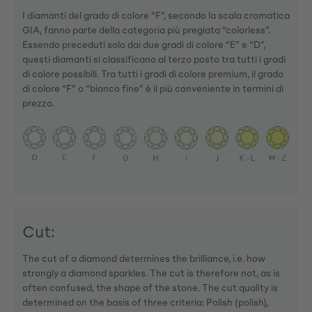
I diamanti del grado di colore “F”, secondo la scala cromatica
GIA, fanno parte della categoria più pregiata “colorless”.
Essendo preceduti solo dai due gradi di colore “E” e “D”,
questi diamanti si classificano al terzo posto tra tutti i gradi
di colore possibili. Tra tutti i gradi di colore premium, il grado
di colore “F” o “bianco fine” è il più conveniente in termini di
prezzo.
Cut:
The cut of a diamond determines the brilliance, i.e. how
strongly a diamond sparkles. The cut is therefore not, as is
often confused, the shape of the stone. The cut quality is
determined on the basis of three criteria: Polish (polish),