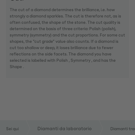
The cut of a diamond determines the brilliance, i.e. how
strongly a diamond sparkles. The cut is therefore not, as is
often confused, the shape of the stone. The cut quality is
determined on the basis of three criteria: Polish (polish),
symmetry (symmetry) and the cut proportions. For some cut
shapes, the "cut grade" value also counts. If a diamond is
cut too shallow or deep, it loses brilliance due to fewer
reflections on the side facets. The diamond you have
selected is labelled with Polish , Symmetry , and has the
Shape .
Diamanti da laboratorio
Sei qui
Diamanti tra