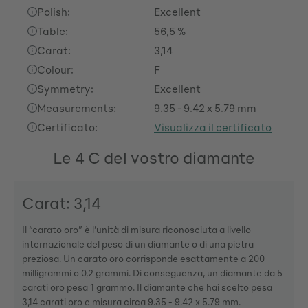
Polish:
Excellent
Table:
56,5 %
Carat:
3,14
Colour:
F
Symmetry:
Excellent
Measurements:
9.35 - 9.42 x 5.79 mm
Certificato:
Visualizza il certificato
Le 4 C del vostro diamante
Carat: 3,14
Il “carato oro” è l’unità di misura riconosciuta a livello
internazionale del peso di un diamante o di una pietra
preziosa. Un carato oro corrisponde esattamente a 200
milligrammi o 0,2 grammi. Di conseguenza, un diamante da 5
carati oro pesa 1 grammo. Il diamante che hai scelto pesa
3,14 carati oro e misura circa 9.35 - 9.42 x 5.79 mm.