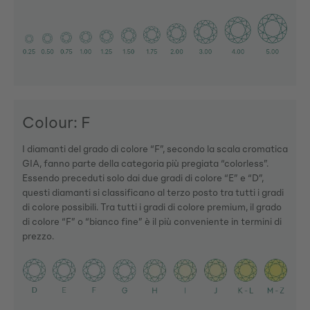
Colour: F
I diamanti del grado di colore “F”, secondo la scala cromatica
GIA, fanno parte della categoria più pregiata “colorless”.
Essendo preceduti solo dai due gradi di colore “E” e “D”,
questi diamanti si classificano al terzo posto tra tutti i gradi
di colore possibili. Tra tutti i gradi di colore premium, il grado
di colore “F” o “bianco fine” è il più conveniente in termini di
prezzo.