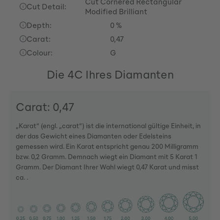
Cut Cornered Rectangular
Cut Detail:
Modified Brilliant
Depth:
0 %
Carat:
0,47
Colour:
G
Die 4C Ihres Diamanten
Carat: 0,47
„Karat“ (engl. „carat“) ist die international gültige Einheit, in
der das Gewicht eines Diamanten oder Edelsteins
gemessen wird. Ein Karat entspricht genau 200 Milligramm
bzw. 0,2 Gramm. Demnach wiegt ein Diamant mit 5 Karat 1
Gramm. Der Diamant Ihrer Wahl wiegt 0,47 Karat und misst
ca. .