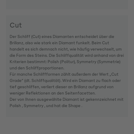
Cut
Der Schliff (Cut) eines Diamanten entscheidet über die
Brillanz, also wie stark ein Diamant funkelt. Beim Cut
handelt es sich demnach nicht, wie häufig verwechselt, um
die Form des Steins. Die Schliffqualität wird anhand von drei
Kriterien bestimmt: Polish (Politur), Symmetry (Symmetrie)
und den Schliffproportionen.
Für manche Schliffformen zählt außerdem der Wert „Cut
Grade“ (dt. Schliffqualität). Wird ein Diamant zu flach oder
tief geschliffen, verliert dieser an Brillanz aufgrund von
weniger Reflektionen an den Seitenfacetten.
Der von Ihnen ausgewählte Diamant ist gekennzeichnet mit
Polish , Symmetry , und hat die Shape .