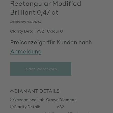
Rectangular Modified
Brilliant 0,47 ct
Artikelnummer
NLRA10033
Clarity Detail VS2
Colour G
Preisanzeige für Kunden nach
Anmeldung
In den Warenkorb
DIAMANT DETAILS
Nevermined Lab-Grown Diamant
Clarity Detail:
VS2