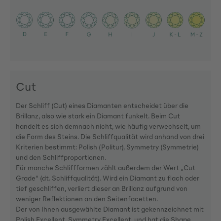
Cut
Der Schliff (Cut) eines Diamanten entscheidet über die
Brillanz, also wie stark ein Diamant funkelt. Beim Cut
handelt es sich demnach nicht, wie häufig verwechselt, um
die Form des Steins. Die Schliffqualität wird anhand von drei
Kriterien bestimmt: Polish (Politur), Symmetry (Symmetrie)
und den Schliffproportionen.
Für manche Schliffformen zählt außerdem der Wert „Cut
Grade“ (dt. Schliffqualität). Wird ein Diamant zu flach oder
tief geschliffen, verliert dieser an Brillanz aufgrund von
weniger Reflektionen an den Seitenfacetten.
Der von Ihnen ausgewählte Diamant ist gekennzeichnet mit
Polish Excellent, Symmetry Excellent, und hat die Shape .