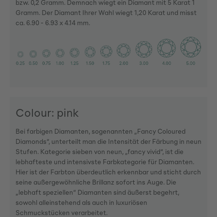
bzw. 0,2 Gramm. Demnach wiegt ein Diamant mit 5 Karat 1
Gramm. Der Diamant Ihrer Wahl wiegt 1,20 Karat und misst
ca. 6.90 - 6.93 x 4.14 mm.
Colour: pink
Bei farbigen Diamanten, sogenannten „Fancy Coloured
Diamonds“, unterteilt man die Intensität der Färbung in neun
Stufen. Kategorie sieben von neun, „fancy vivid“, ist die
lebhafteste und intensivste Farbkategorie für Diamanten.
Hier ist der Farbton überdeutlich erkennbar und sticht durch
seine außergewöhnliche Brillanz sofort ins Auge. Die
„lebhaft speziellen“ Diamanten sind äußerst begehrt,
sowohl alleinstehend als auch in luxuriösen
Schmuckstücken verarbeitet.