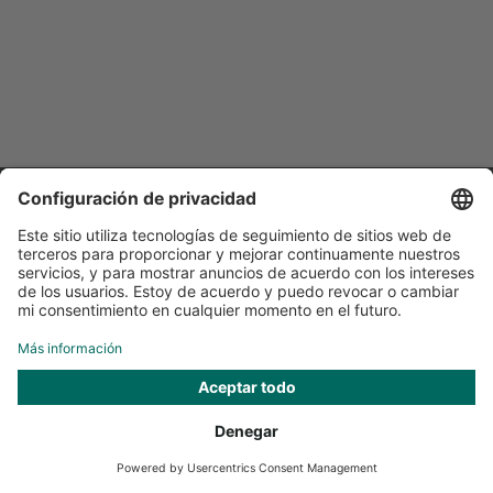
Servicio
Información
Síguenos en
* Por defecto, todos los precios se muestran sin IVA.