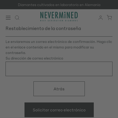
Diamantes cultivados en laboratorio en Alemania
Saltar al contenido principal
Restablecimiento de la contraseña
Le enviaremos un correo electrónico de confirmación. Haga clic
en el enlace contenido en el mismo para modificar su
contraseña.
Su dirección de correo electrónico
Atrás
Solicitar correo electrónico