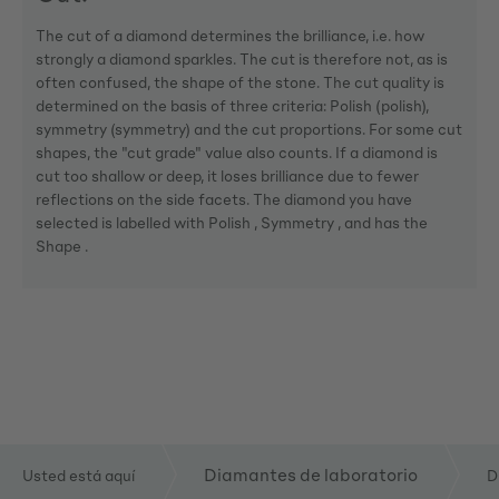
The cut of a diamond determines the brilliance, i.e. how
strongly a diamond sparkles. The cut is therefore not, as is
often confused, the shape of the stone. The cut quality is
determined on the basis of three criteria: Polish (polish),
symmetry (symmetry) and the cut proportions. For some cut
shapes, the "cut grade" value also counts. If a diamond is
cut too shallow or deep, it loses brilliance due to fewer
reflections on the side facets. The diamond you have
selected is labelled with Polish , Symmetry , and has the
Shape .
Diamantes de laboratorio
Usted está aquí
D