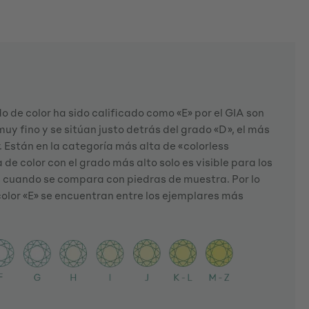
 de color ha sido calificado como «E» por el GIA son
muy fino y se sitúan justo detrás del grado «D», el más
r. Están en la categoría más alta de «colorless
a de color con el grado más alto solo es visible para los
 cuando se compara con piedras de muestra. Por lo
color «E» se encuentran entre los ejemplares más