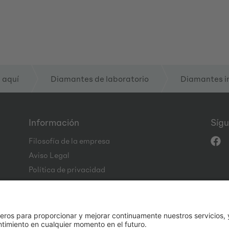
 aquí
Diamantes de laboratorio
Diamantes i
Información
Sígu
Filosofía de la empresa
Aviso Legal
Política de privacidad
CGC
Code of Conduct