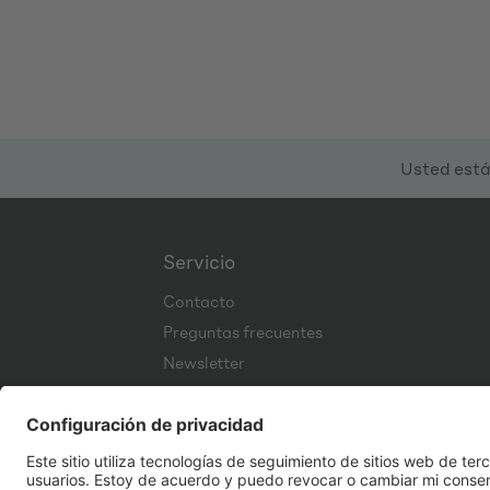
Usted está
Servicio
Contacto
Preguntas frecuentes
Newsletter
Corporate Website