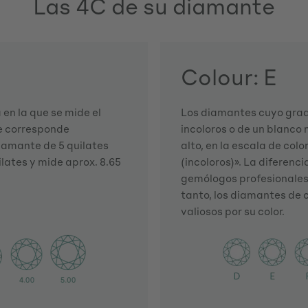
Las 4C de su diamante
Colour: E
en la que se mide el
Los diamantes cuyo grado
te corresponde
incoloros o de un blanco 
iamante de 5 quilates
alto, en la escala de colo
lates y mide aprox. 8.65
(incoloros)». La diferenci
gemólogos profesionales
tanto, los diamantes de 
valiosos por su color.