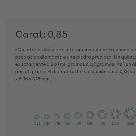
Carat: 0,85
«Quilate» es la unidad internacionalmente reconocida 
peso de un diamante o una piedra preciosa. Un quila
exactamente a 200 miligramos o 0,2 gramos. Así, un d
pesa 1 gramo. El diamante de tu elección pesa 0,85 qui
x 5.36 x 3.16 mm.