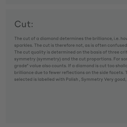
Cut:
The cut of a diamond determines the brilliance, i.e. 
sparkles. The cut is therefore not, as is often confuse
The cut quality is determined on the basis of three crite
symmetry (symmetry) and the cut proportions. For so
grade" value also counts. If a diamond is cut too shallo
brilliance due to fewer reflections on the side facets
selected is labelled with Polish , Symmetry Very good,