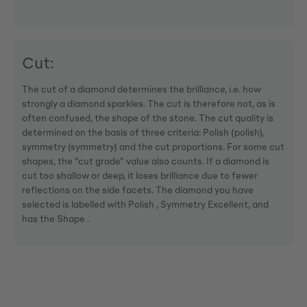
Cut:
The cut of a diamond determines the brilliance, i.e. how
strongly a diamond sparkles. The cut is therefore not, as is
often confused, the shape of the stone. The cut quality is
determined on the basis of three criteria: Polish (polish),
symmetry (symmetry) and the cut proportions. For some cut
shapes, the "cut grade" value also counts. If a diamond is
cut too shallow or deep, it loses brilliance due to fewer
reflections on the side facets. The diamond you have
selected is labelled with Polish , Symmetry Excellent, and
has the Shape .