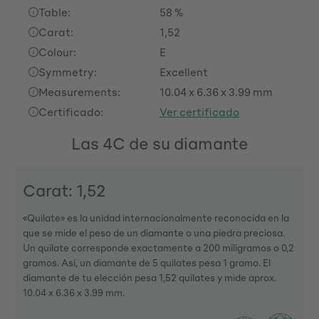
Table:
58 %
Carat:
1,52
Colour:
E
Symmetry:
Excellent
Measurements:
10.04 x 6.36 x 3.99 mm
Certificado:
Ver certificado
Las 4C de su diamante
Carat: 1,52
«Quilate» es la unidad internacionalmente reconocida en la
que se mide el peso de un diamante o una piedra preciosa.
Un quilate corresponde exactamente a 200 miligramos o 0,2
gramos. Así, un diamante de 5 quilates pesa 1 gramo. El
diamante de tu elección pesa 1,52 quilates y mide aprox.
10.04 x 6.36 x 3.99 mm.