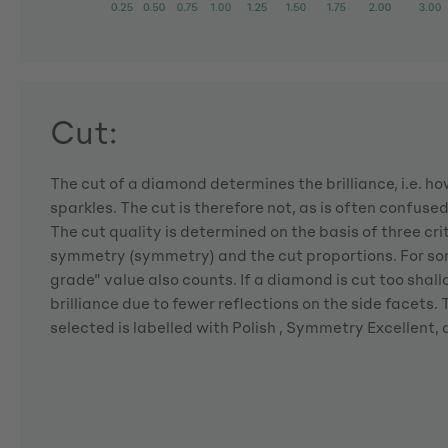
Cut:
The cut of a diamond determines the brilliance, i.e. 
sparkles. The cut is therefore not, as is often confuse
The cut quality is determined on the basis of three crite
symmetry (symmetry) and the cut proportions. For so
grade" value also counts. If a diamond is cut too shallo
brilliance due to fewer reflections on the side facets
selected is labelled with Polish , Symmetry Excellent,