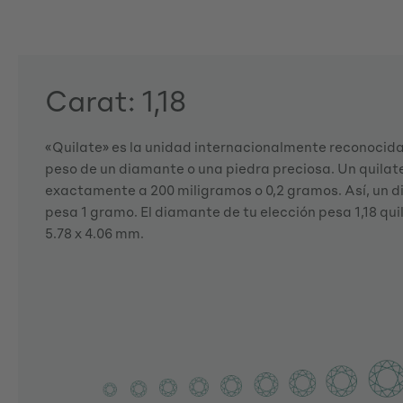
Carat: 1,18
«Quilate» es la unidad internacionalmente reconocida 
peso de un diamante o una piedra preciosa. Un quila
exactamente a 200 miligramos o 0,2 gramos. Así, un d
pesa 1 gramo. El diamante de tu elección pesa 1,18 qui
5.78 x 4.06 mm.