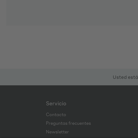
Usted está
Servicio
Contacto
Preguntas frecuentes
Newsletter