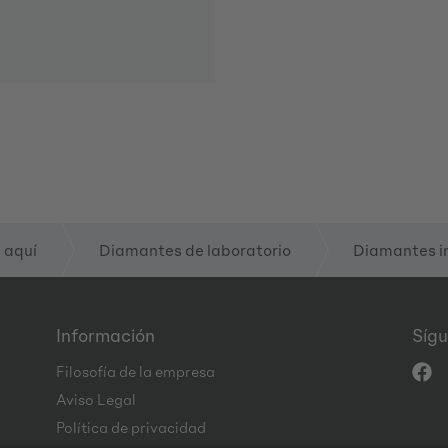
 aquí
Diamantes de laboratorio
Diamantes i
Información
Sígu
Filosofía de la empresa
Aviso Legal
Política de privacidad