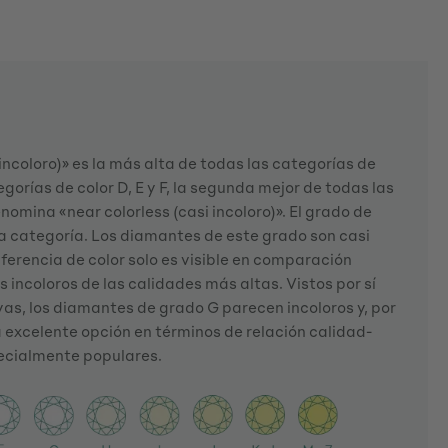
incoloro)» es la más alta de todas las categorías de
egorías de color D, E y F, la segunda mejor de todas las
nomina «near colorless (casi incoloro)». El grado de
ta categoría. Los diamantes de este grado son casi
diferencia de color solo es visible en comparación
 incoloros de las calidades más altas. Vistos por sí
yas, los diamantes de grado G parecen incoloros y, por
a excelente opción en términos de relación calidad-
pecialmente populares.