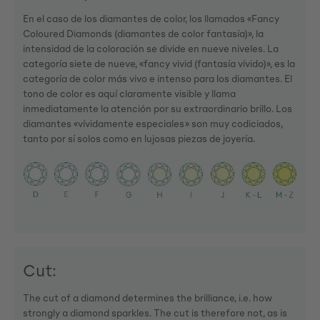
En el caso de los diamantes de color, los llamados «Fancy
Coloured Diamonds (diamantes de color fantasía)», la
intensidad de la coloración se divide en nueve niveles. La
categoría siete de nueve, «fancy vivid (fantasía vívido)», es la
categoría de color más vivo e intenso para los diamantes. El
tono de color es aquí claramente visible y llama
inmediatamente la atención por su extraordinario brillo. Los
diamantes «vívidamente especiales» son muy codiciados,
tanto por sí solos como en lujosas piezas de joyería.
Cut:
The cut of a diamond determines the brilliance, i.e. how
strongly a diamond sparkles. The cut is therefore not, as is