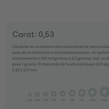
Carat: 0,53
«Quilate» es la unidad internacionalmente reconocida 
peso de un diamante o una piedra preciosa. Un quila
exactamente a 200 miligramos o 0,2 gramos. Así, un d
pesa 1 gramo. El diamante de tu elección pesa 0,53 qui
5.22 x 3.17 mm.