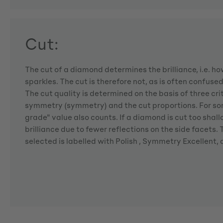
Cut:
The cut of a diamond determines the brilliance, i.e. 
sparkles. The cut is therefore not, as is often confuse
The cut quality is determined on the basis of three crite
symmetry (symmetry) and the cut proportions. For so
grade" value also counts. If a diamond is cut too shallo
brilliance due to fewer reflections on the side facets
selected is labelled with Polish , Symmetry Excellent,