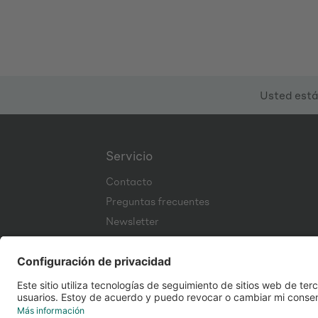
Usted está
Servicio
Contacto
Preguntas frecuentes
Newsletter
Corporate Website