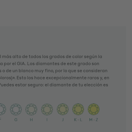
el más alto de todos los grados de color según la
da por el GIA. Los diamantes de este grado son
o de un blanco muy fino, por lo que se consideran
oloros)». Esto los hace excepcionalmente raros y, en
Puedes estar seguro: el diamante de tu elección es