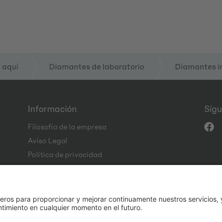
 aquí
Diamantes de laboratorio
Diamantes i
Información
Sígu
Filosofía de la empresa
Aviso Legal
Política de privacidad
CGC
Code of Conduct