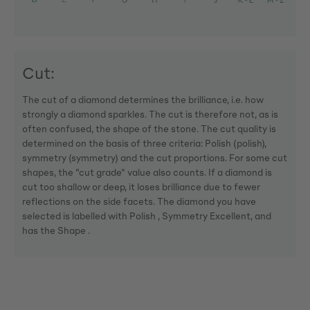
Cut:
The cut of a diamond determines the brilliance, i.e. how
strongly a diamond sparkles. The cut is therefore not, as is
often confused, the shape of the stone. The cut quality is
determined on the basis of three criteria: Polish (polish),
symmetry (symmetry) and the cut proportions. For some cut
shapes, the "cut grade" value also counts. If a diamond is
cut too shallow or deep, it loses brilliance due to fewer
reflections on the side facets. The diamond you have
selected is labelled with Polish , Symmetry Excellent, and
has the Shape .