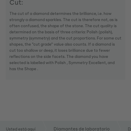
Cut:
The cut of a diamond determines the brilliance, i.e. how
strongly a diamond sparkles. The cut is therefore not, as is
often confused, the shape of the stone. The cut quality is
determined on the basis of three criteria: Polish (polish),
symmetry (symmetry) and the cut proportions. For some cut
shapes, the "cut grade" value also counts. If a diamond is
cut too shallow or deep, it loses brilliance due to fewer
reflections on the side facets. The diamond you have
selected is labelled with Polish , Symmetry Excellent, and
has the Shape .
Diamantes de laboratorio
Usted está aquí
D