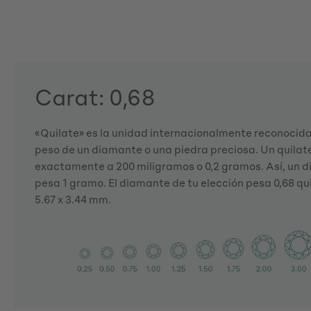
Carat: 0,68
«Quilate» es la unidad internacionalmente reconocida 
peso de un diamante o una piedra preciosa. Un quila
exactamente a 200 miligramos o 0,2 gramos. Así, un d
pesa 1 gramo. El diamante de tu elección pesa 0,68 qui
5.67 x 3.44 mm.