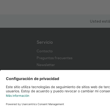
Usted está
Servicio
Contacto
Preguntas frecuentes
Newsletter
Corporate Website