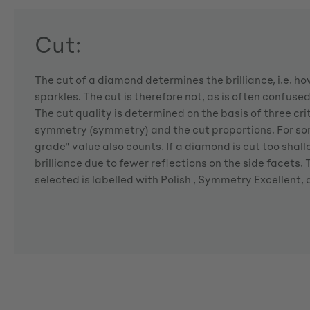
Cut:
The cut of a diamond determines the brilliance, i.e. 
sparkles. The cut is therefore not, as is often confuse
The cut quality is determined on the basis of three crite
symmetry (symmetry) and the cut proportions. For so
grade" value also counts. If a diamond is cut too shallo
brilliance due to fewer reflections on the side facets
selected is labelled with Polish , Symmetry Excellent,