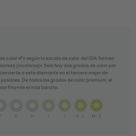
e color «F» según la escala de color del GIA forman
lorless (incoloros)». Solo hay dos grados de color por
e convierte a este diamante en el tercero mejor de
 posibles. De todos los grados de color premium, el
nco fino» es el más barato.