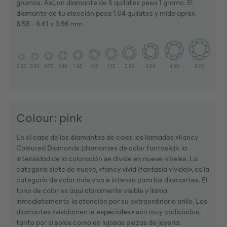
gramos. Así, un diamante de 5 quilates pesa 1 gramo. El
diamante de tu elección pesa 1,04 quilates y mide aprox.
6.58 - 6.61 x 3.96 mm.
Colour: pink
En el caso de los diamantes de color, los llamados «Fancy
Coloured Diamonds (diamantes de color fantasía)», la
intensidad de la coloración se divide en nueve niveles. La
categoría siete de nueve, «fancy vivid (fantasía vívido)», es la
categoría de color más vivo e intenso para los diamantes. El
tono de color es aquí claramente visible y llama
inmediatamente la atención por su extraordinario brillo. Los
diamantes «vívidamente especiales» son muy codiciados,
tanto por sí solos como en lujosas piezas de joyería.