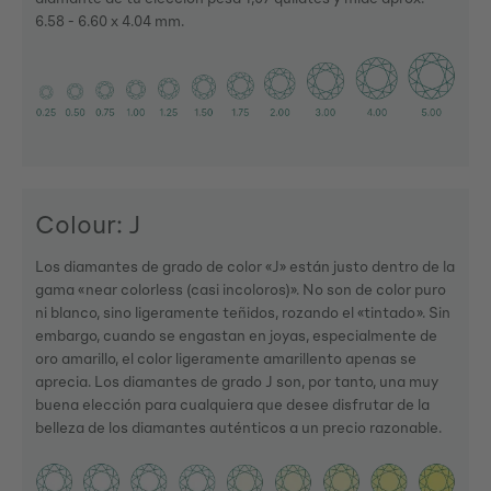
6.58 - 6.60 x 4.04 mm.
Colour: J
Los diamantes de grado de color «J» están justo dentro de la
gama «near colorless (casi incoloros)». No son de color puro
ni blanco, sino ligeramente teñidos, rozando el «tintado». Sin
embargo, cuando se engastan en joyas, especialmente de
oro amarillo, el color ligeramente amarillento apenas se
aprecia. Los diamantes de grado J son, por tanto, una muy
buena elección para cualquiera que desee disfrutar de la
belleza de los diamantes auténticos a un precio razonable.