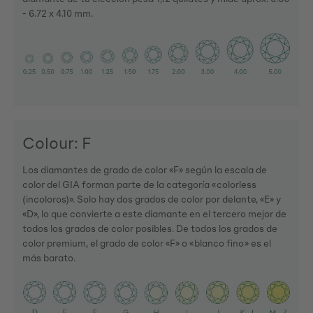
- 6.72 x 4.10 mm.
Colour: F
Los diamantes de grado de color «F» según la escala de
color del GIA forman parte de la categoría «colorless
(incoloros)». Solo hay dos grados de color por delante, «E» y
«D», lo que convierte a este diamante en el tercero mejor de
todos los grados de color posibles. De todos los grados de
color premium, el grado de color «F» o «blanco fino» es el
más barato.