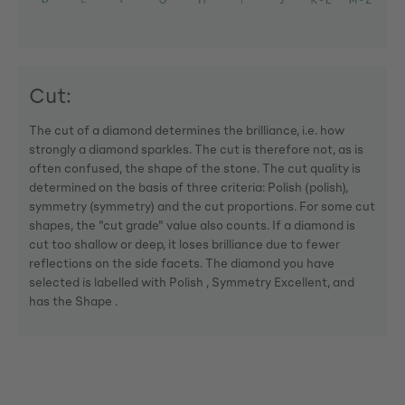
Cut:
The cut of a diamond determines the brilliance, i.e. how
strongly a diamond sparkles. The cut is therefore not, as is
often confused, the shape of the stone. The cut quality is
determined on the basis of three criteria: Polish (polish),
symmetry (symmetry) and the cut proportions. For some cut
shapes, the "cut grade" value also counts. If a diamond is
cut too shallow or deep, it loses brilliance due to fewer
reflections on the side facets. The diamond you have
selected is labelled with Polish , Symmetry Excellent, and
has the Shape .