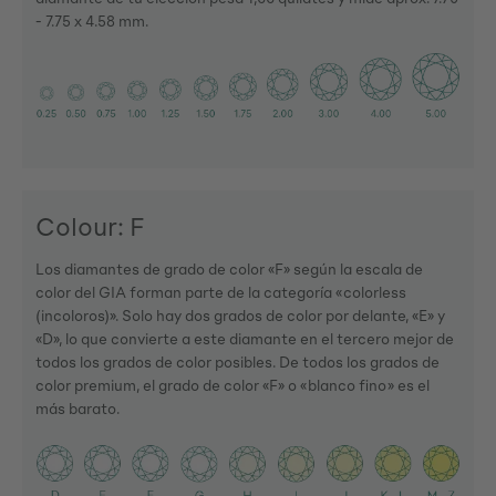
- 7.75 x 4.58 mm.
Colour: F
Los diamantes de grado de color «F» según la escala de
color del GIA forman parte de la categoría «colorless
(incoloros)». Solo hay dos grados de color por delante, «E» y
«D», lo que convierte a este diamante en el tercero mejor de
todos los grados de color posibles. De todos los grados de
color premium, el grado de color «F» o «blanco fino» es el
más barato.