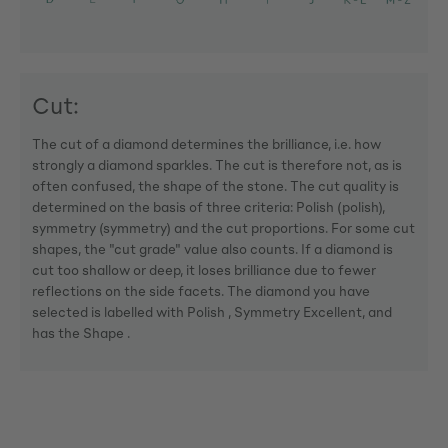
Cut:
The cut of a diamond determines the brilliance, i.e. how
strongly a diamond sparkles. The cut is therefore not, as is
often confused, the shape of the stone. The cut quality is
determined on the basis of three criteria: Polish (polish),
symmetry (symmetry) and the cut proportions. For some cut
shapes, the "cut grade" value also counts. If a diamond is
cut too shallow or deep, it loses brilliance due to fewer
reflections on the side facets. The diamond you have
selected is labelled with Polish , Symmetry Excellent, and
has the Shape .