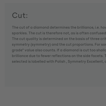
Cut:
The cut of a diamond determines the brilliance, i.e. 
sparkles. The cut is therefore not, as is often confuse
The cut quality is determined on the basis of three crite
symmetry (symmetry) and the cut proportions. For so
grade" value also counts. If a diamond is cut too shallo
brilliance due to fewer reflections on the side facets
selected is labelled with Polish , Symmetry Excellent,