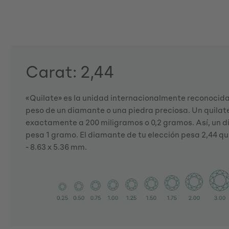
Carat: 2,44
«Quilate» es la unidad internacionalmente reconocida 
peso de un diamante o una piedra preciosa. Un quila
exactamente a 200 miligramos o 0,2 gramos. Así, un d
pesa 1 gramo. El diamante de tu elección pesa 2,44 qu
- 8.63 x 5.36 mm.