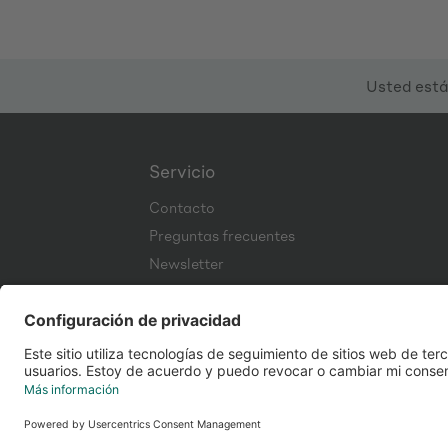
Usted está
Servicio
Contacto
Preguntas frecuentes
Newsletter
Corporate Website