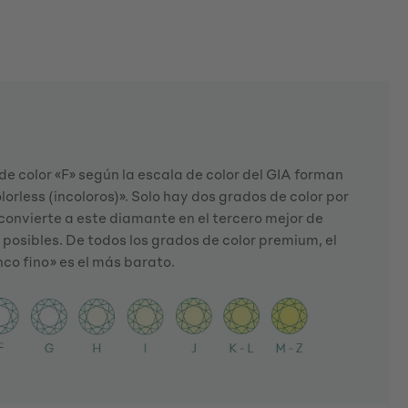
e color «F» según la escala de color del GIA forman
lorless (incoloros)». Solo hay dos grados de color por
e convierte a este diamante en el tercero mejor de
 posibles. De todos los grados de color premium, el
nco fino» es el más barato.