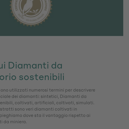
ui Diamanti da
orio sostenibili
ono utilizzati numerosi termini per descrivere
ficiale dei diamanti: sintetici, Diamanti da
ibili, coltivati, artificiali, coltivati, simulati.
stratti sono veri diamanti coltivati in
spieghiamo dove sta il vantaggio rispetto ai
i da miniera.