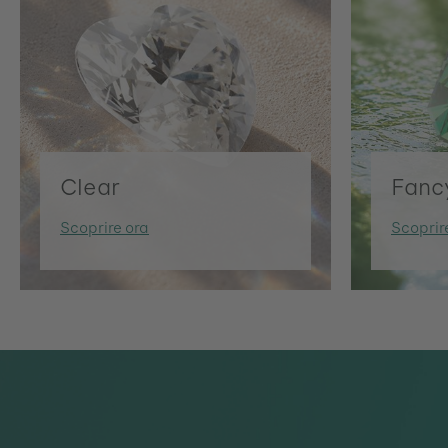
Clear
Fanc
Scoprire ora
Scoprir