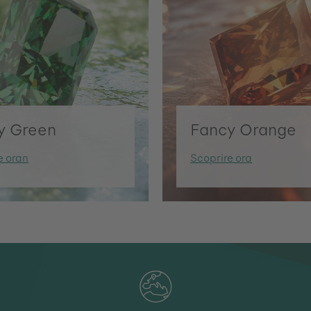
y Green
Fancy Orange
e oran
Scoprire ora