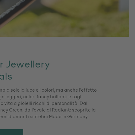
 Jewellery
als
bia solo la luce e i colori, ma anche l'effetto
gn leggeri, colori fancy brillanti e tagli
 vita a gioielli ricchi di personalità. Dal
ncy Green, dall'ovale al Radiant: scoprite la
erni diamanti sintetici Made in Germany.