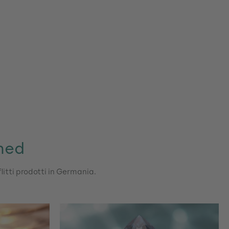
ined
flitti prodotti in Germania.