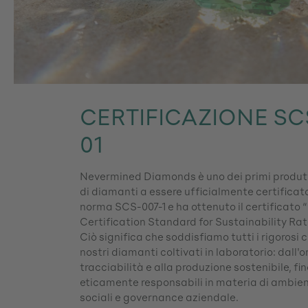
CERTIFICAZIONE SC
01
Nevermined Diamonds è uno dei primi produtto
di diamanti a essere ufficialmente certificat
norma SCS-007-1 e ha ottenuto il certificato
Certification Standard for Sustainability R
Ciò significa che soddisfiamo tutti i rigorosi c
nostri diamanti coltivati in laboratorio: dall'or
tracciabilità e alla produzione sostenibile, fin
eticamente responsabili in materia di ambien
sociali e governance aziendale.