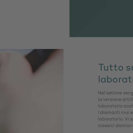
Tutto s
laborat
Nel settore veng
la versione arti
laboratorio sosten
I diamanti mai e
laboratorio. Vi 
classici diamant