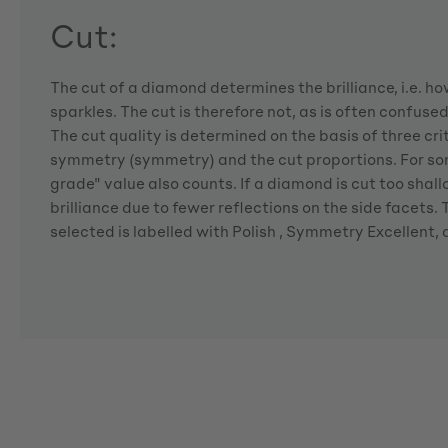
Cut:
The cut of a diamond determines the brilliance, i.e. 
sparkles. The cut is therefore not, as is often confuse
The cut quality is determined on the basis of three crite
symmetry (symmetry) and the cut proportions. For so
grade" value also counts. If a diamond is cut too shallo
brilliance due to fewer reflections on the side facets
selected is labelled with Polish , Symmetry Excellent,