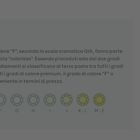
olore “F”, secondo la scala cromatica GIA, fanno parte
ata “colorless”. Essendo preceduti solo dai due gradi
 diamanti si classificano al terzo posto tra tutti i gradi
tti i gradi di colore premium, il grado di colore “F” o
veniente in termini di prezzo.