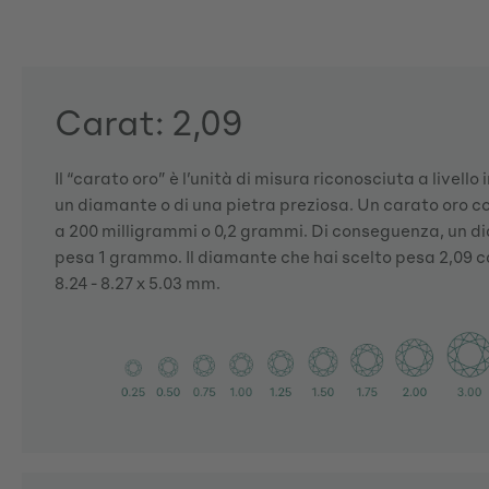
Carat: 2,09
Il “carato oro” è l’unità di misura riconosciuta a livello
un diamante o di una pietra preziosa. Un carato oro 
a 200 milligrammi o 0,2 grammi. Di conseguenza, un d
pesa 1 grammo. Il diamante che hai scelto pesa 2,09 ca
8.24 - 8.27 x 5.03 mm.