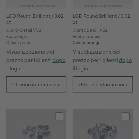
LGD Round Brilliant / 0,02
LGD Round Brilliant / 0,02
ct
ct
Clarity Detail VS2
Clarity Detail VS2
Fancy light
Fancy intense
Colour green
Colour orange
Visualizzazione del
Visualizzazione del
prezzo per i clienti
dopo
prezzo per i clienti
dopo
il login
il login
Ulteriori informazioni
Ulteriori informazioni