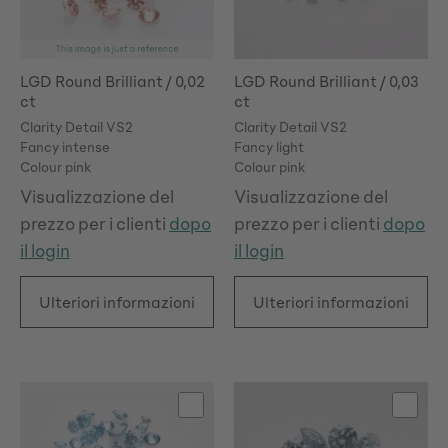
LGD Round Brilliant / 0,02
LGD Round Brilliant / 0,03
ct
ct
Clarity Detail VS2
Clarity Detail VS2
Fancy intense
Fancy light
Colour pink
Colour pink
Visualizzazione del
Visualizzazione del
prezzo per i clienti
dopo
prezzo per i clienti
dopo
il login
il login
Ulteriori informazioni
Ulteriori informazioni