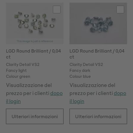
LGD Round Brilliant / 0,04
LGD Round Brilliant / 0,04
ct
ct
Clarity Detail VS2
Clarity Detail VS2
Fancy light
Fancy dark
Colour green
Colour blue
Visualizzazione del
Visualizzazione del
prezzo per i clienti
dopo
prezzo per i clienti
dopo
il login
il login
Ulteriori informazioni
Ulteriori informazioni