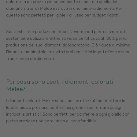
colorate a un prezzo più conveniente rispetto a quello dei
diamanti naturali Melee estratti in una miniera diamanti. Per
questo sono perfetti per i gioielli di lusso per budget ridotti.
Sostenibilità e produzione etica: Nevermined punta su metodi
sostenibili e utilizza l’elettricità verde certificata al 100% per la
produzione dei suoi diamanti da laboratorio. Ciò riduce al minimo
l’impatto ambientale ed evita i problemi etici legati all’estrazione
tradizionale dei diamanti.
Per cosa sono usati i diamanti colorati
Melee?
I diamanti colorati Melee sono spesso utilizzati per mettere in
luce le pietre preziose centrali più grandi o per creare design
intricati e artistici. Sono perfetti per conferire a ogni gioiello con
pietra preziosa una nota unica e inconfondibile.