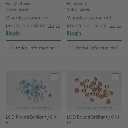
Fancy intense
Fancy dark
Colour green
Colour green
Visualizzazione del
Visualizzazione del
prezzo per i clienti
dopo
prezzo per i clienti
dopo
il login
il login
Ulteriori informazioni
Ulteriori informazioni
LGD Round Brilliant / 0,01
LGD Round Brilliant / 0,01
ct
ct