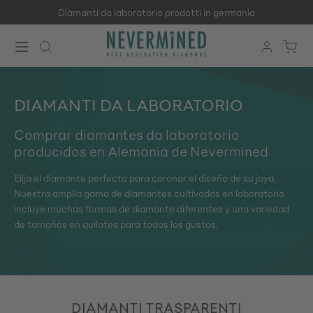
Diamanti da laboratorio prodotti in germania
Passa al contenuto principale
DIAMANTI DA LABORATORIO
Comprar diamantes da laboratorio
producidos en Alemania de Nevermined
Elija el diamante perfecto para coronar el diseño de su joya.
Nuestra amplia gama de diamantes cultivados en laboratorio
incluye muchas formas de diamante diferentes y una variedad
de tamaños en quilates para todos los gustos.
DIAMANTI TRASPARENTI