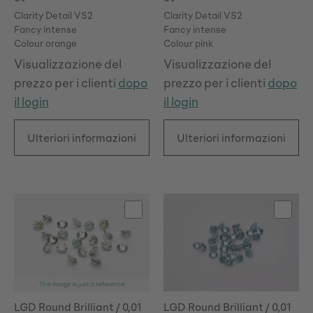
Clarity Detail VS2
Clarity Detail VS2
Fancy intense
Fancy intense
Colour orange
Colour pink
Visualizzazione del
Visualizzazione del
prezzo per i clienti
dopo
prezzo per i clienti
dopo
il login
il login
Ulteriori informazioni
Ulteriori informazioni
LGD Round Brilliant / 0,01
LGD Round Brilliant / 0,01