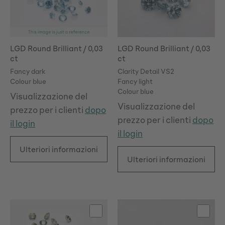
LGD Round Brilliant / 0,03
LGD Round Brilliant / 0,03
ct
ct
Fancy dark
Clarity Detail VS2
Colour blue
Fancy light
Colour blue
Visualizzazione del
Visualizzazione del
prezzo per i clienti
dopo
prezzo per i clienti
dopo
il login
il login
Ulteriori informazioni
Ulteriori informazioni