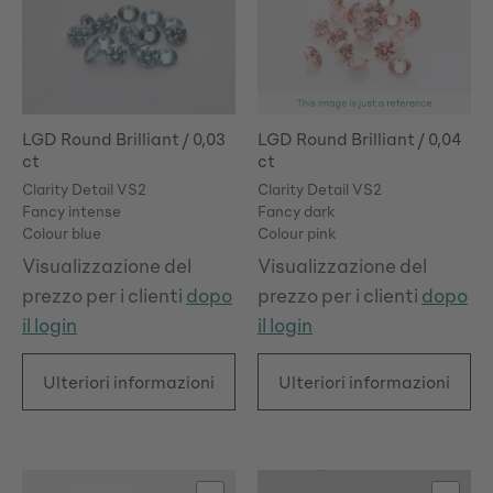
LGD Round Brilliant / 0,03
LGD Round Brilliant / 0,04
ct
ct
Clarity Detail VS2
Clarity Detail VS2
Fancy intense
Fancy dark
Colour blue
Colour pink
Visualizzazione del
Visualizzazione del
prezzo per i clienti
dopo
prezzo per i clienti
dopo
il login
il login
Ulteriori informazioni
Ulteriori informazioni