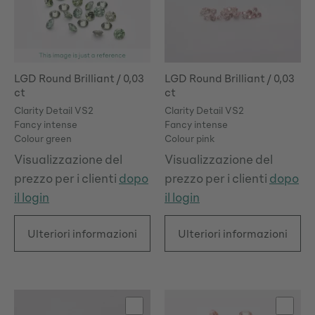
LGD Round Brilliant / 0,03
LGD Round Brilliant / 0,03
ct
ct
Clarity Detail VS2
Clarity Detail VS2
Fancy intense
Fancy intense
Colour green
Colour pink
Visualizzazione del
Visualizzazione del
prezzo per i clienti
dopo
prezzo per i clienti
dopo
il login
il login
Ulteriori informazioni
Ulteriori informazioni