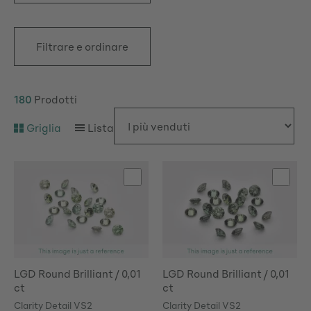
Filtrare e ordinare
180
Prodotti
Griglia
Lista
LGD Round Brilliant / 0,01
LGD Round Brilliant / 0,01
ct
ct
Clarity Detail VS2
Clarity Detail VS2