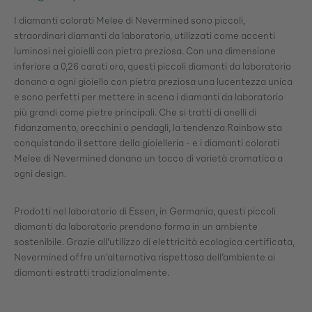
I diamanti colorati Melee di Nevermined sono piccoli,
straordinari diamanti da laboratorio, utilizzati come accenti
luminosi nei gioielli con pietra preziosa. Con una dimensione
inferiore a 0,26 carati oro, questi piccoli diamanti da laboratorio
donano a ogni gioiello con pietra preziosa una lucentezza unica
e sono perfetti per mettere in scena i diamanti da laboratorio
più grandi come pietre principali. Che si tratti di anelli di
fidanzamento, orecchini o pendagli, la tendenza Rainbow sta
conquistando il settore della gioielleria - e i diamanti colorati
Melee di Nevermined donano un tocco di varietà cromatica a
ogni design.
Prodotti nel laboratorio di Essen, in Germania, questi piccoli
diamanti da laboratorio prendono forma in un ambiente
sostenibile. Grazie all’utilizzo di elettricità ecologica certificata,
Nevermined offre un’alternativa rispettosa dell’ambiente ai
diamanti estratti tradizionalmente.