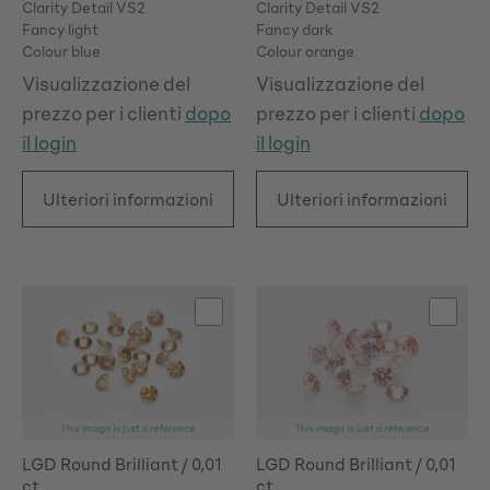
Clarity Detail VS2
Clarity Detail VS2
Fancy light
Fancy dark
Colour blue
Colour orange
Visualizzazione del
Visualizzazione del
prezzo per i clienti
dopo
prezzo per i clienti
dopo
il login
il login
Ulteriori informazioni
Ulteriori informazioni
LGD Round Brilliant / 0,01
LGD Round Brilliant / 0,01
ct
ct