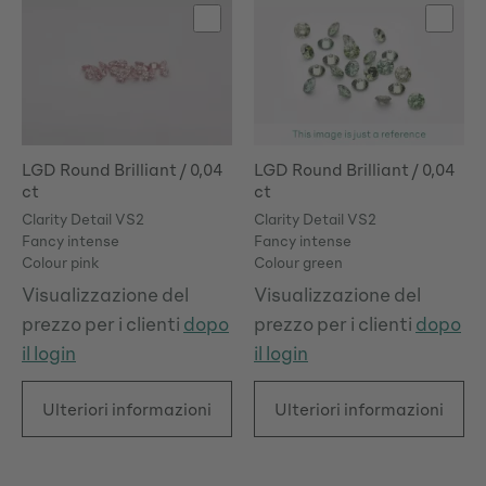
LGD Round Brilliant / 0,04
LGD Round Brilliant / 0,04
ct
ct
Clarity Detail VS2
Clarity Detail VS2
Fancy intense
Fancy intense
Colour pink
Colour green
Visualizzazione del
Visualizzazione del
prezzo per i clienti
dopo
prezzo per i clienti
dopo
il login
il login
Ulteriori informazioni
Ulteriori informazioni