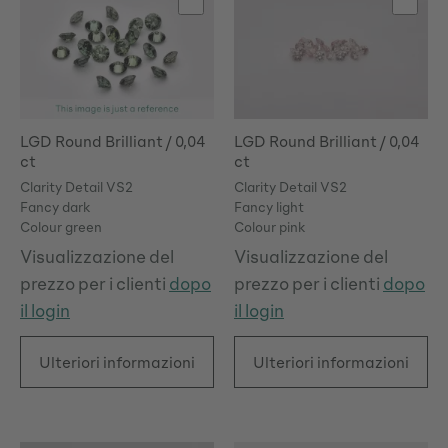
LGD Round Brilliant / 0,04
LGD Round Brilliant / 0,04
ct
ct
Clarity Detail VS2
Clarity Detail VS2
Fancy dark
Fancy light
Colour green
Colour pink
Visualizzazione del
Visualizzazione del
prezzo per i clienti
dopo
prezzo per i clienti
dopo
il login
il login
Ulteriori informazioni
Ulteriori informazioni