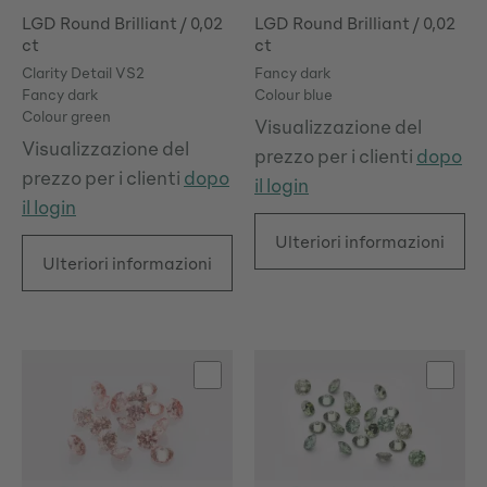
LGD Round Brilliant / 0,02
LGD Round Brilliant / 0,02
ct
ct
Clarity Detail VS2
Fancy dark
Fancy dark
Colour blue
Colour green
Visualizzazione del
Visualizzazione del
prezzo per i clienti
dopo
prezzo per i clienti
dopo
il login
il login
Ulteriori informazioni
Ulteriori informazioni