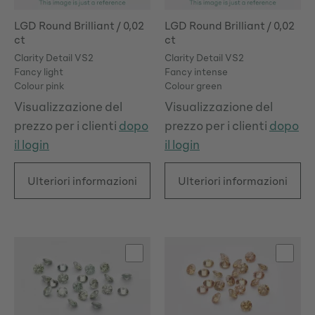
LGD Round Brilliant / 0,02
LGD Round Brilliant / 0,02
ct
ct
Clarity Detail VS2
Clarity Detail VS2
Fancy light
Fancy intense
Colour pink
Colour green
Visualizzazione del
Visualizzazione del
prezzo per i clienti
dopo
prezzo per i clienti
dopo
il login
il login
Ulteriori informazioni
Ulteriori informazioni