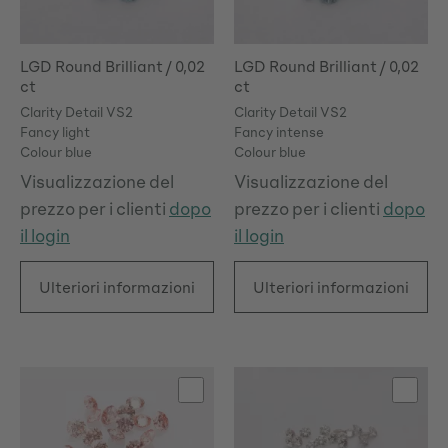
LGD Round Brilliant / 0,02
LGD Round Brilliant / 0,02
ct
ct
Clarity Detail VS2
Clarity Detail VS2
Fancy light
Fancy intense
Colour blue
Colour blue
Visualizzazione del
Visualizzazione del
prezzo per i clienti
dopo
prezzo per i clienti
dopo
il login
il login
Ulteriori informazioni
Ulteriori informazioni