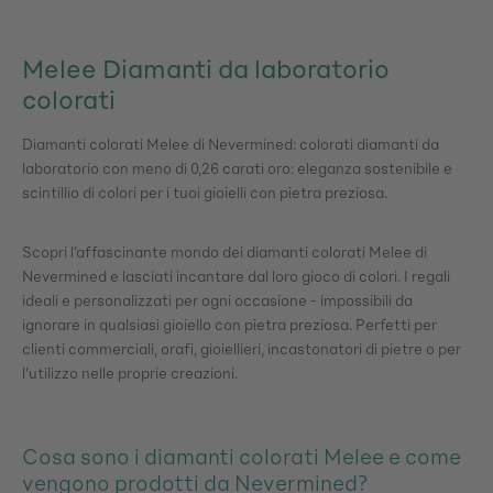
Melee Diamanti da laboratorio
colorati
Diamanti colorati Melee di Nevermined: colorati diamanti da
laboratorio con meno di 0,26 carati oro: eleganza sostenibile e
scintillio di colori per i tuoi gioielli con pietra preziosa.
Scopri l’affascinante mondo dei diamanti colorati Melee di
Nevermined e lasciati incantare dal loro gioco di colori. I regali
ideali e personalizzati per ogni occasione - impossibili da
ignorare in qualsiasi gioiello con pietra preziosa. Perfetti per
clienti commerciali, orafi, gioiellieri, incastonatori di pietre o per
l’utilizzo nelle proprie creazioni.
Cosa sono i diamanti colorati Melee e come
vengono prodotti da Nevermined?