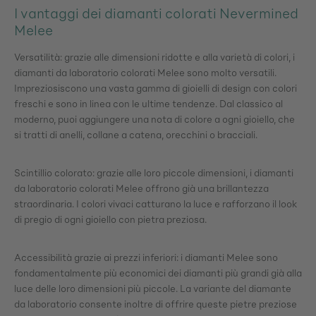
I vantaggi dei diamanti colorati Nevermined
Melee
Versatilità: grazie alle dimensioni ridotte e alla varietà di colori, i
diamanti da laboratorio colorati Melee sono molto versatili.
Impreziosiscono una vasta gamma di gioielli di design con colori
freschi e sono in linea con le ultime tendenze. Dal classico al
moderno, puoi aggiungere una nota di colore a ogni gioiello, che
si tratti di anelli, collane a catena, orecchini o bracciali.
Scintillio colorato: grazie alle loro piccole dimensioni, i diamanti
da laboratorio colorati Melee offrono già una brillantezza
straordinaria. I colori vivaci catturano la luce e rafforzano il look
di pregio di ogni gioiello con pietra preziosa.
Accessibilità grazie ai prezzi inferiori: i diamanti Melee sono
fondamentalmente più economici dei diamanti più grandi già alla
luce delle loro dimensioni più piccole. La variante del diamante
da laboratorio consente inoltre di offrire queste pietre preziose