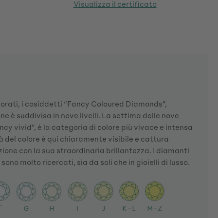
Visualizza il certificato
lorati, i cosiddetti “Fancy Coloured Diamonds”,
one è suddivisa in nove livelli. La settima delle nove
cy vivid”, è la categoria di colore più vivace e intensa
à del colore è qui chiaramente visibile e cattura
one con la sua straordinaria brillantezza. I diamanti
no molto ricercati, sia da soli che in gioielli di lusso.