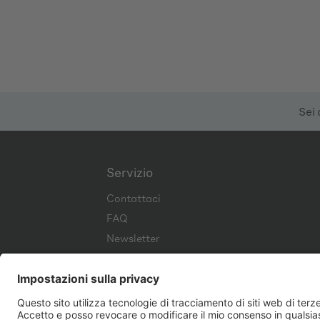
Sei 
Servizio
Contattaci
FAQ
Newsletter
Corporate Website