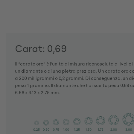
Carat: 0,69
Il “carato oro” è l’unità di misura riconosciuta a livello
un diamante o di una pietra preziosa. Un carato oro 
a 200 milligrammi o 0,2 grammi. Di conseguenza, un d
pesa 1 grammo. Il diamante che hai scelto pesa 0,69 ca
6.56 x 4.13 x 2.75 mm.