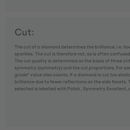
Cut:
The cut of a diamond determines the brilliance, i.e. 
sparkles. The cut is therefore not, as is often confuse
The cut quality is determined on the basis of three crite
symmetry (symmetry) and the cut proportions. For so
grade" value also counts. If a diamond is cut too shallo
brilliance due to fewer reflections on the side facets
selected is labelled with Polish , Symmetry Excellent,