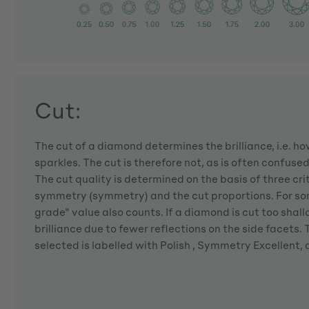
Cut:
The cut of a diamond determines the brilliance, i.e. 
sparkles. The cut is therefore not, as is often confuse
The cut quality is determined on the basis of three crite
symmetry (symmetry) and the cut proportions. For so
grade" value also counts. If a diamond is cut too shallo
brilliance due to fewer reflections on the side facets
selected is labelled with Polish , Symmetry Excellent,