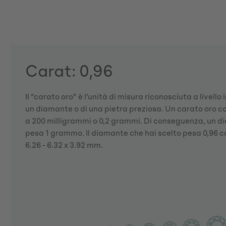
Carat: 0,96
Il “carato oro” è l’unità di misura riconosciuta a livello
un diamante o di una pietra preziosa. Un carato oro 
a 200 milligrammi o 0,2 grammi. Di conseguenza, un d
pesa 1 grammo. Il diamante che hai scelto pesa 0,96 ca
6.26 - 6.32 x 3.92 mm.