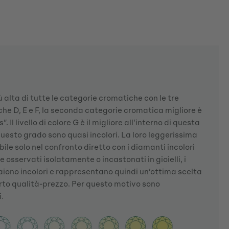
ù alta di tutte le categorie cromatiche con le tre
he D, E e F, la seconda categorie cromatica migliore è
 Il livello di colore G è il migliore all’interno di questa
questo grado sono quasi incolori. La loro leggerissima
ibile solo nel confronto diretto con i diamanti incolori
Se osservati isolatamente o incastonati in gioielli, i
iono incolori e rappresentano quindi un’ottima scelta
orto qualità-prezzo. Per questo motivo sono
.