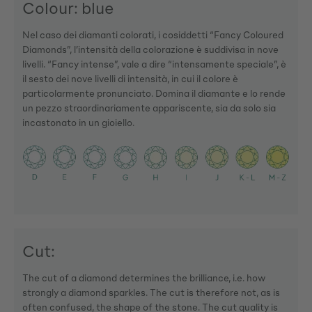
Colour: blue
Nel caso dei diamanti colorati, i cosiddetti “Fancy Coloured
Diamonds”, l’intensità della colorazione è suddivisa in nove
livelli. “Fancy intense”, vale a dire “intensamente speciale”, è
il sesto dei nove livelli di intensità, in cui il colore è
particolarmente pronunciato. Domina il diamante e lo rende
un pezzo straordinariamente appariscente, sia da solo sia
incastonato in un gioiello.
Cut:
The cut of a diamond determines the brilliance, i.e. how
strongly a diamond sparkles. The cut is therefore not, as is
often confused, the shape of the stone. The cut quality is