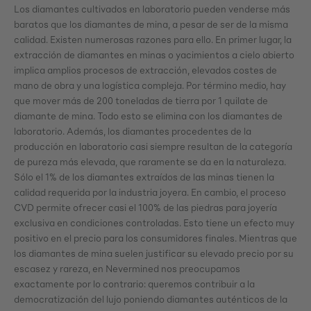
Los diamantes cultivados en laboratorio pueden venderse más
baratos que los diamantes de mina, a pesar de ser de la misma
calidad. Existen numerosas razones para ello. En primer lugar, la
extracción de diamantes en minas o yacimientos a cielo abierto
implica amplios procesos de extracción, elevados costes de
mano de obra y una logística compleja. Por término medio, hay
que mover más de 200 toneladas de tierra por 1 quilate de
diamante de mina. Todo esto se elimina con los diamantes de
laboratorio. Además, los diamantes procedentes de la
producción en laboratorio casi siempre resultan de la categoría
de pureza más elevada, que raramente se da en la naturaleza.
Sólo el 1% de los diamantes extraídos de las minas tienen la
calidad requerida por la industria joyera. En cambio, el proceso
CVD permite ofrecer casi el 100% de las piedras para joyería
exclusiva en condiciones controladas. Esto tiene un efecto muy
positivo en el precio para los consumidores finales. Mientras que
los diamantes de mina suelen justificar su elevado precio por su
escasez y rareza, en Nevermined nos preocupamos
exactamente por lo contrario: queremos contribuir a la
democratización del lujo poniendo diamantes auténticos de la