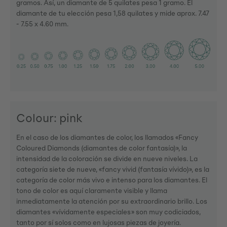
gramos. Así, un diamante de 5 quilates pesa 1 gramo. El
diamante de tu elección pesa 1,58 quilates y mide aprox. 7.47
- 7.55 x 4.60 mm.
Colour: pink
En el caso de los diamantes de color, los llamados «Fancy
Coloured Diamonds (diamantes de color fantasía)», la
intensidad de la coloración se divide en nueve niveles. La
categoría siete de nueve, «fancy vivid (fantasía vívido)», es la
categoría de color más vivo e intenso para los diamantes. El
tono de color es aquí claramente visible y llama
inmediatamente la atención por su extraordinario brillo. Los
diamantes «vívidamente especiales» son muy codiciados,
tanto por sí solos como en lujosas piezas de joyería.