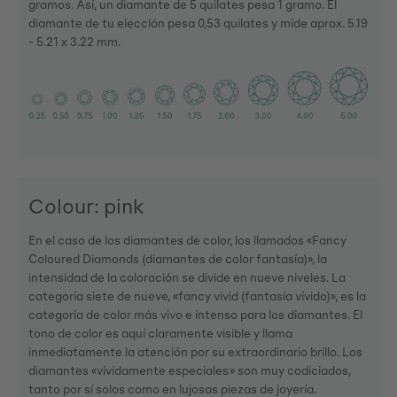
gramos. Así, un diamante de 5 quilates pesa 1 gramo. El
diamante de tu elección pesa 0,53 quilates y mide aprox. 5.19
- 5.21 x 3.22 mm.
Colour: pink
En el caso de los diamantes de color, los llamados «Fancy
Coloured Diamonds (diamantes de color fantasía)», la
intensidad de la coloración se divide en nueve niveles. La
categoría siete de nueve, «fancy vivid (fantasía vívido)», es la
categoría de color más vivo e intenso para los diamantes. El
tono de color es aquí claramente visible y llama
inmediatamente la atención por su extraordinario brillo. Los
diamantes «vívidamente especiales» son muy codiciados,
tanto por sí solos como en lujosas piezas de joyería.