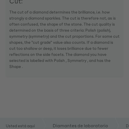
Cut:
The cut of a diamond determines the brilliance, i.e. how
strongly a diamond sparkles. The cut is therefore not, as is
often confused, the shape of the stone. The cut quality is
determined on the basis of three criteria: Polish (polish),
symmetry (symmetry) and the cut proportions. For some cut
shapes, the "cut grade" value also counts. If a diamond is
cut too shallow or deep, it loses brilliance due to fewer
reflections on the side facets. The diamond you have
selected is labelled with Polish , Symmetry , and has the
Shape .
Diamantes de laboratorio
Usted está aquí
D