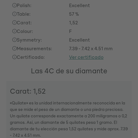
Polish:
Excellent
Table:
57 %
Carat:
1,52
Colour:
F
Symmetry:
Excellent
Measurements:
7.39 - 7.42 x 4.51 mm
Certificado:
Ver certificado
Las 4C de su diamante
Carat: 1,52
«Quilate» es la unidad internacionalmente reconocida en la
que se mide el peso de un diamante o una piedra preciosa.
Un quilate corresponde exactamente a 200 miligramos o 0,2
gramos. Así, un diamante de 5 quilates pesa 1 gramo. El
diamante de tu elección pesa 1,52 quilates y mide aprox. 7.39
- 7.42 x 4.51 mm.