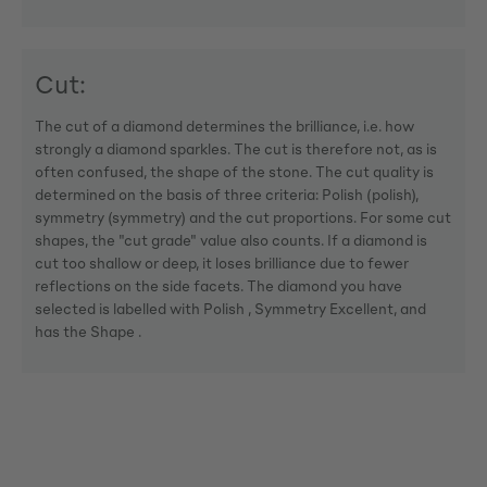
Cut:
The cut of a diamond determines the brilliance, i.e. how
strongly a diamond sparkles. The cut is therefore not, as is
often confused, the shape of the stone. The cut quality is
determined on the basis of three criteria: Polish (polish),
symmetry (symmetry) and the cut proportions. For some cut
shapes, the "cut grade" value also counts. If a diamond is
cut too shallow or deep, it loses brilliance due to fewer
reflections on the side facets. The diamond you have
selected is labelled with Polish , Symmetry Excellent, and
has the Shape .