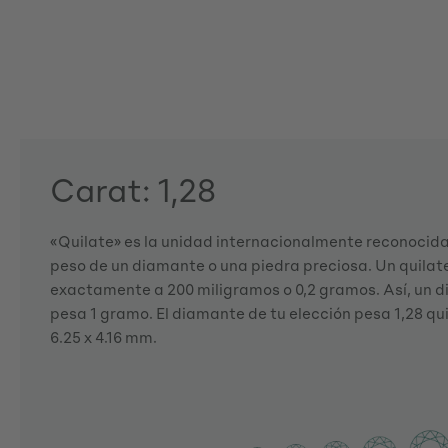
Carat: 1,28
«Quilate» es la unidad internacionalmente reconocida 
peso de un diamante o una piedra preciosa. Un quila
exactamente a 200 miligramos o 0,2 gramos. Así, un d
pesa 1 gramo. El diamante de tu elección pesa 1,28 qui
6.25 x 4.16 mm.