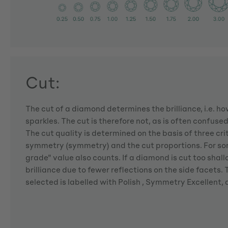
Cut:
The cut of a diamond determines the brilliance, i.e. 
sparkles. The cut is therefore not, as is often confuse
The cut quality is determined on the basis of three crite
symmetry (symmetry) and the cut proportions. For so
grade" value also counts. If a diamond is cut too shallo
brilliance due to fewer reflections on the side facets
selected is labelled with Polish , Symmetry Excellent,