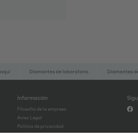
 aquí
Diamantes de laboratorio
Diamantes de
Información
Sígu
Filosofía de la empresa
Aviso Legal
Política de privacidad
CGC