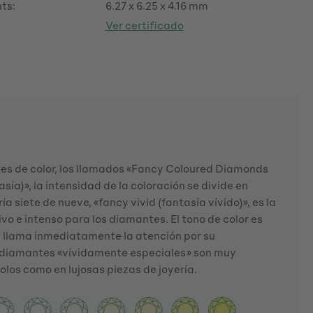
ts:
6.27 x 6.25 x 4.16 mm
Ver certificado
tes de color, los llamados «Fancy Coloured Diamonds
sía)», la intensidad de la coloración se divide en
a siete de nueve, «fancy vivid (fantasía vívido)», es la
vo e intenso para los diamantes. El tono de color es
y llama inmediatamente la atención por su
os diamantes «vívidamente especiales» son muy
solos como en lujosas piezas de joyería.