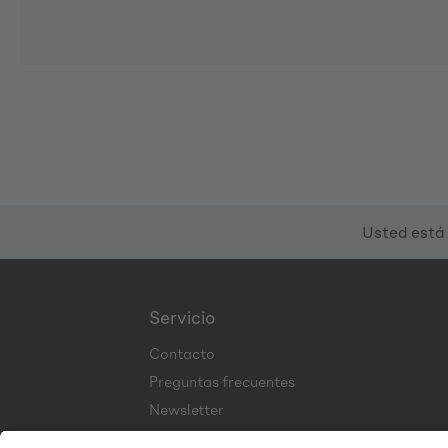
Usted está
Servicio
Contacto
Preguntas frecuentes
Newsletter
Corporate Website