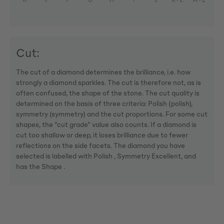
Cut:
The cut of a diamond determines the brilliance, i.e. how
strongly a diamond sparkles. The cut is therefore not, as is
often confused, the shape of the stone. The cut quality is
determined on the basis of three criteria: Polish (polish),
symmetry (symmetry) and the cut proportions. For some cut
shapes, the "cut grade" value also counts. If a diamond is
cut too shallow or deep, it loses brilliance due to fewer
reflections on the side facets. The diamond you have
selected is labelled with Polish , Symmetry Excellent, and
has the Shape .