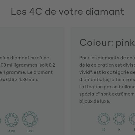
Les 4C de votre diamant
Colour: pink
s d'un diamant ou d'une
Pour les diamants de cou
00 milligrammes, soit 0,2
de la coloration est divi
e 1 gramme. Le diamant
vivid", est la catégorie de
 x 6.16 x 4.36 mm.
diamants. Ici, la teinte
l'attention par sa brilla
spéciale" sont extrêmemen
bijoux de luxe.