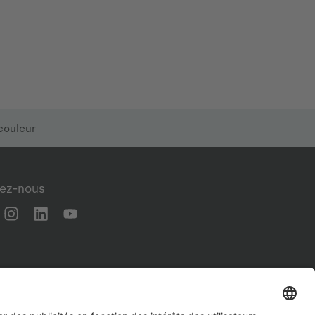
couleur
vez-nous