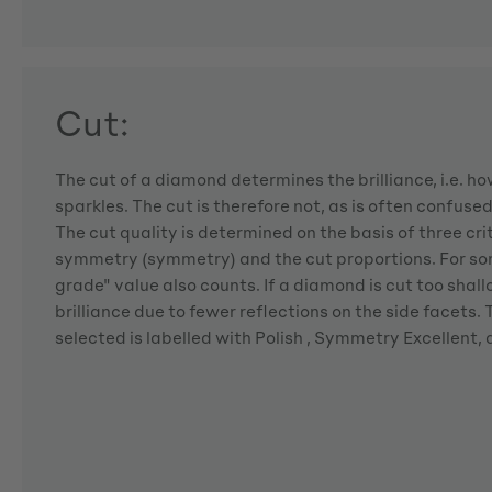
Cut:
The cut of a diamond determines the brilliance, i.e. 
sparkles. The cut is therefore not, as is often confuse
The cut quality is determined on the basis of three crite
symmetry (symmetry) and the cut proportions. For so
grade" value also counts. If a diamond is cut too shallo
brilliance due to fewer reflections on the side facets
selected is labelled with Polish , Symmetry Excellent,