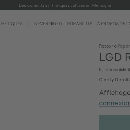
Des diamants synthetiques cultivés en Allemagne
THÉTIQUES
NEVERMINED
DURABILITÉ
À PROPOS DE 
Retour à l'ape
LGD R
Numéro d'article
N
Clarity Detail 
Affichage
connexio