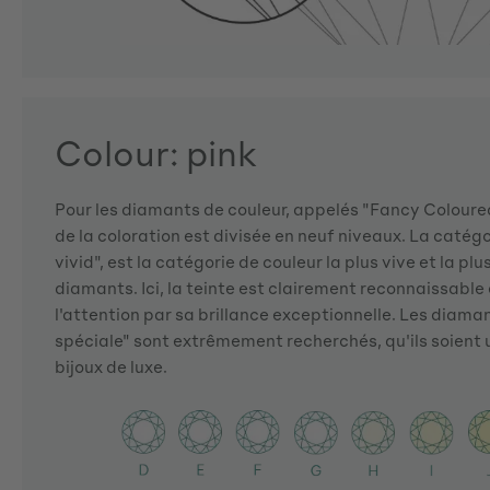
Colour: pink
Pour les diamants de couleur, appelés "Fancy Coloured
de la coloration est divisée en neuf niveaux. La catégo
vivid", est la catégorie de couleur la plus vive et la plu
diamants. Ici, la teinte est clairement reconnaissabl
l'attention par sa brillance exceptionnelle. Les diama
spéciale" sont extrêmement recherchés, qu'ils soient u
bijoux de luxe.