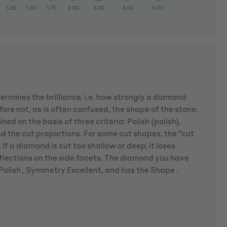
rmines the brilliance, i.e. how strongly a diamond
fore not, as is often confused, the shape of the stone.
ned on the basis of three criteria: Polish (polish),
the cut proportions. For some cut shapes, the "cut
If a diamond is cut too shallow or deep, it loses
eflections on the side facets. The diamond you have
 Polish , Symmetry Excellent, and has the Shape .