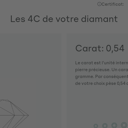
Certificat:
Les 4C de votre diamant
Carat: 0,54
Le carat est l'unité inte
pierre précieuse. Un car
gramme. Par conséquent,
de votre choix pèse 0,54 