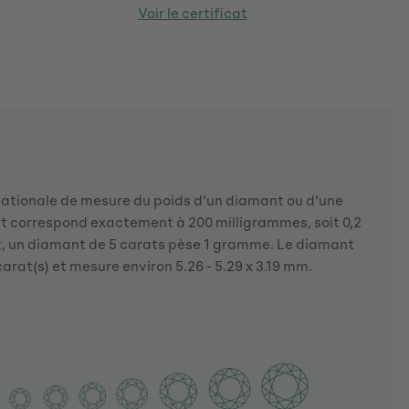
Voir le certificat
rnationale de mesure du poids d'un diamant ou d'une
at correspond exactement à 200 milligrammes, soit 0,2
 un diamant de 5 carats pèse 1 gramme. Le diamant
carat(s) et mesure environ 5.26 - 5.29 x 3.19 mm.