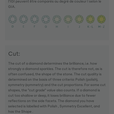
l'IGI peuvent être comparés au degré de couleur I selon le
GIA.
Cut:
The cut of a diamond determines the brilliance, i.e. how
strongly a diamond sparkles. The cut is therefore not, as is
often confused, the shape of the stone. The cut quality is
determined on the basis of three criteria: Polish (polish),
symmetry (symmetry) and the cut proportions. For some cut
shapes, the "cut grade" value also counts. If a diamond is
cut too shallow or deep, it loses brilliance due to fewer
reflections on the side facets. The diamond you have
selected is labelled with Polish , Symmetry Excellent, and
has the Shape .