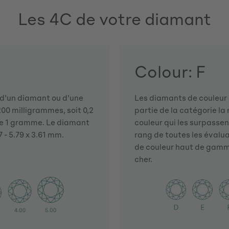
Les 4C de votre diamant
Colour: F
s d'un diamant ou d'une
Les diamants de couleur d
00 milligrammes, soit 0,2
partie de la catégorie la 
e 1 gramme. Le diamant
couleur qui les surpassen
 - 5.79 x 3.61 mm.
rang de toutes les évalua
de couleur haut de gamme,
cher.