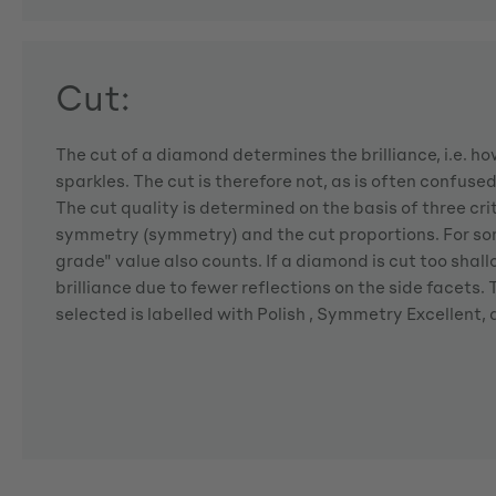
Cut:
The cut of a diamond determines the brilliance, i.e. 
sparkles. The cut is therefore not, as is often confuse
The cut quality is determined on the basis of three crite
symmetry (symmetry) and the cut proportions. For so
grade" value also counts. If a diamond is cut too shallo
brilliance due to fewer reflections on the side facets
selected is labelled with Polish , Symmetry Excellent,