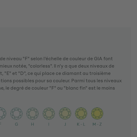
e niveau "F" selon l'échelle de couleur de GIA font
mieux notée, "colorless". Il n'y a que deux niveaux de
t, "E" et "D", ce qui place ce diamant au troisième
tions possibles pour sa couleur. Parmi tous les niveaux
 le degré de couleur "F" ou "blanc fin" est le moins