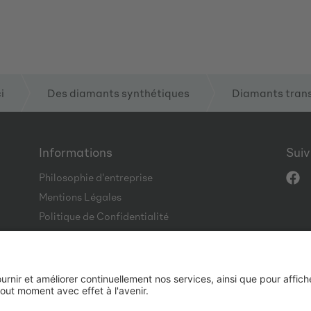
i
Des diamants synthétiques
Diamants tran
Informations
Sui
Philosophie d'entreprise
Mentions Légales
Politique de Confidentialité
CGV
Code of Conduct