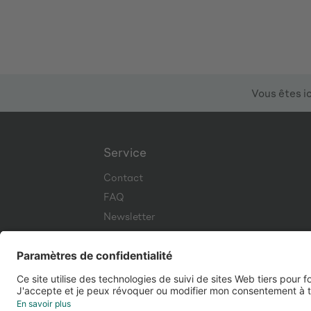
Vous êtes ic
Service
Contact
FAQ
Newsletter
Corporate Website