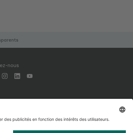
sparents
vez-nous