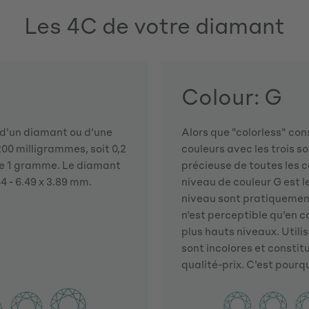
Les 4C de votre diamant
Colour: G
s d'un diamant ou d'une
Alors que "colorless" con
00 milligrammes, soit 0,2
couleurs avec les trois so
e 1 gramme. Le diamant
précieuse de toutes les 
4 - 6.49 x 3.89 mm.
niveau de couleur G est l
niveau sont pratiquement 
n'est perceptible qu'en 
plus hauts niveaux. Utili
sont incolores et constit
qualité-prix. C'est pourq