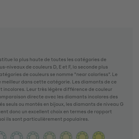
stitue la plus haute de toutes les catégories de
us-niveaux de couleurs D, E et F, la seconde plus
catégories de couleurs se nomme "near colorless". Le
e meilleur dans cette catégorie. Les diamants de ce
incolores. Leur très légère différence de couleur
comparaison directe avec les diamants incolores des
sés seuls ou montés en bijoux, les diamants de niveau G
uent donc un excellent choix en termes de rapport
uoi ils sont particulièrement populaires.