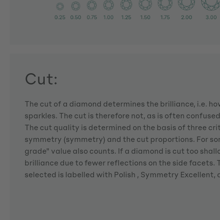
Cut:
The cut of a diamond determines the brilliance, i.e. 
sparkles. The cut is therefore not, as is often confuse
The cut quality is determined on the basis of three crite
symmetry (symmetry) and the cut proportions. For so
grade" value also counts. If a diamond is cut too shallo
brilliance due to fewer reflections on the side facets
selected is labelled with Polish , Symmetry Excellent,