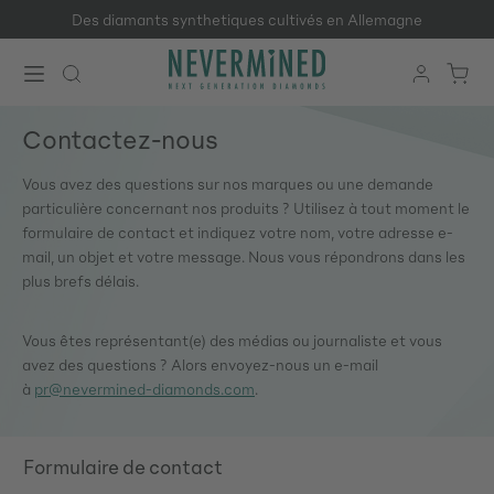
Des diamants synthetiques cultivés en Allemagne
Passer au contenu principal
Contactez-nous
Vous avez des questions sur nos marques ou une demande
particulière concernant nos produits ? Utilisez à tout moment le
formulaire de contact et indiquez votre nom, votre adresse e-
mail, un objet et votre message. Nous vous répondrons dans les
plus brefs délais.
Vous êtes représentant(e) des médias ou journaliste et vous
avez des questions ? Alors envoyez-nous un e-mail
à
pr@nevermined-diamonds.com
.
Formulaire de contact